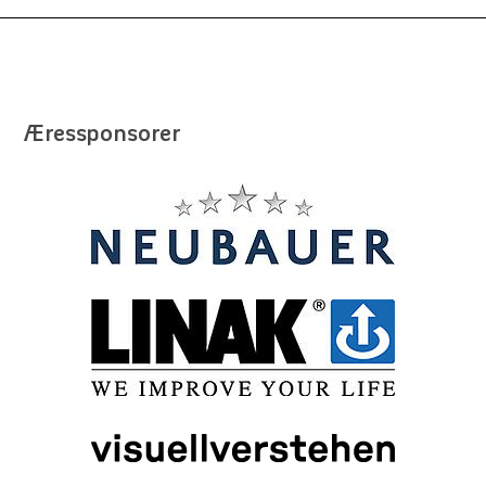
Æressponsorer