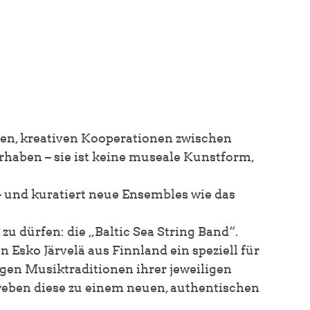
hen, kreativen Kooperationen zwischen
rhaben – sie ist keine museale Kunstform,
– und kuratiert neue Ensembles wie das
u dürfen: die „Baltic Sea String Band“.
 Esko Järvelä aus Finnland ein speziell für
igen Musiktraditionen ihrer jeweiligen
weben diese zu einem neuen, authentischen