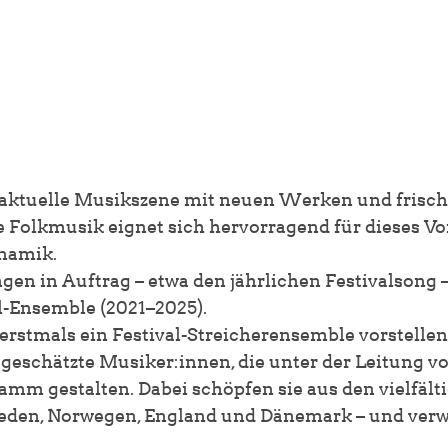
ie aktuelle Musikszene mit neuen Werken und frisc
e Folkmusik eignet sich hervorragend für dieses Vo
ynamik.
n in Auftrag – etwa den jährlichen Festivalsong 
l-Ensemble (2021–2025).
stmals ein Festival-Streicherensemble vorstellen z
eschätzte Musiker:innen, die unter der Leitung von
ramm gestalten. Dabei schöpfen sie aus den vielfält
weden, Norwegen, England und Dänemark – und ver