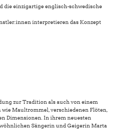
d die einzigartige englisch-schwedische
nstler:innen interpretieren das Konzept
ndung zur Tradition als auch von einem
wie Maultrommel, verschiedenen Flöten,
uen Dimensionen. In ihrem neuesten
gewöhnlichen Sängerin und Geigerin Marta