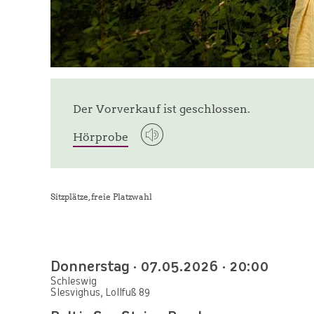
© Kirstine Elise Pedersen
Der Vorverkauf ist geschlossen.
Hörprobe
Sitzplätze, freie Platzwahl
Donnerstag · 07.05.2026 · 20:00
Schleswig
Slesvighus, Lollfuß 89