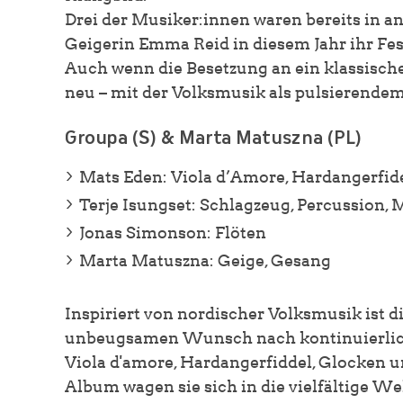
Drei der Musiker:innen waren bereits in a
Geigerin Emma Reid in diesem Jahr ihr Fes
Auch wenn die Besetzung an ein klassische
neu – mit der Volksmusik als pulsierendem
Groupa (S) & Marta Matuszna (PL)
Mats Eden: Viola d’Amore, Hardangerfid
Terje Isungset: Schlagzeug, Percussion
Jonas Simonson: Flöten
Marta Matuszna: Geige, Gesang
Inspiriert von nordischer Volksmusik ist 
unbeugsamen Wunsch nach kontinuierlich
Viola d'amore, Hardangerfiddel, Glocken 
Album wagen sie sich in die vielfältige W