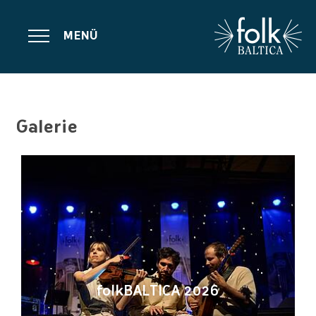
MENÜ
Galerie
folkBALTICA 2026