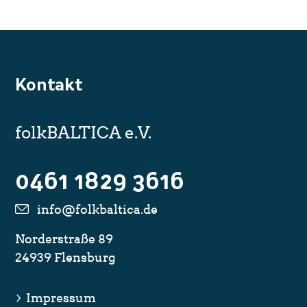
Kontakt
folk
BALTICA e.V.
0461 1829 3616
info@folkbaltica.de
Norderstraße 89
24939 Flensburg
Impressum